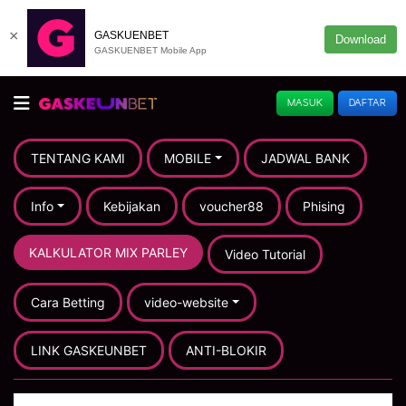
×
GASKUENBET
Download
GASKUENBET Mobile App
MASUK
DAFTAR
TENTANG KAMI
MOBILE
JADWAL BANK
Info
Kebijakan
voucher88
Phising
KALKULATOR MIX PARLEY
Video Tutorial
Cara Betting
video-website
LINK GASKEUNBET
ANTI-BLOKIR