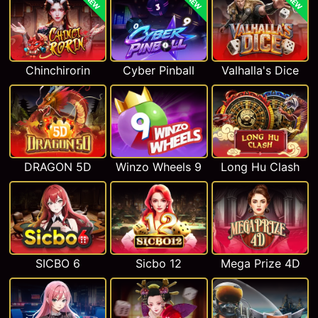
NEW
NEW
NEW
Chinchirorin
Cyber Pinball
Valhalla's Dice
DRAGON 5D
Winzo Wheels 9
Long Hu Clash
SICBO 6
Sicbo 12
Mega Prize 4D