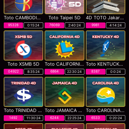
Toto CAMBODIA 5D
Toto Taipei 5D
4D TOTO Jakarta POOLS
95328
76069
9981
0:15:23
2:40:23
4:14:23
Toto XSMB 5D
Toto CALIFORNIA 4D
Toto KENTUCKY 4D
04922
6864
8387
8:35:23
22:30:23
0:0:23
Toto TRINIDAD & TOBAGO 4D
Toto JAMAICA 4D
Toto CAROLINA 4D
1492
6244
6533
11:30:23
22:25:23
0:20:23