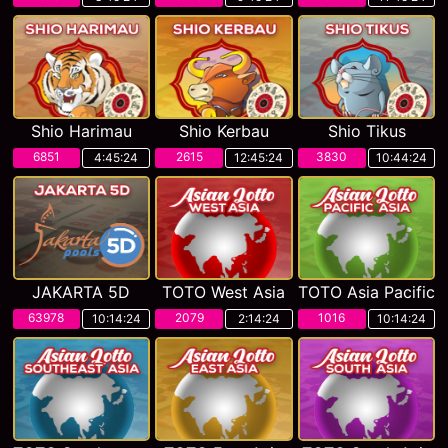
Shio Harimau
Shio Kerbau
Shio Tikus
6851
2615
3830
4:45:23
12:45:23
10:44:23
JAKARTA 5D
TOTO West Asia
TOTO Asia Pacific
63978
2079
1016
10:14:23
2:14:23
10:14:23