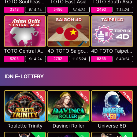
TOTO Southeast Asia
TOTO East Asia
TOTO South Asia
3318
5486
2493
5:14:23
3:14:23
7:14:23
TOTO Central Asia
4D TOTO Saigon POOLS
4D TOTO Taipei POOLS
8205
2752
5365
9:14:23
11:15:23
8:40:23
IDN E-LOTTERY
PROMO
PROMO
PROMO
Roulette Trinity
Davinci Roller
Universe 6D